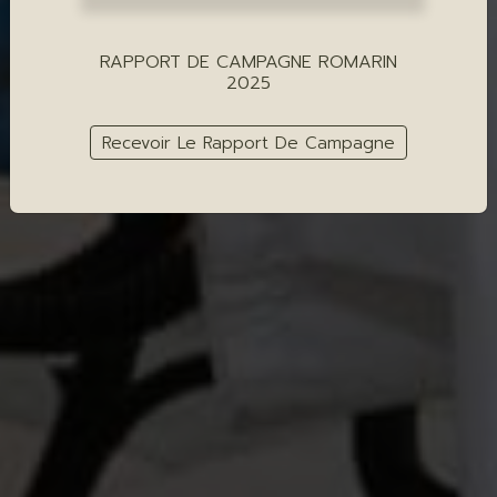
RAPPORT DE CAMPAGNE ROMARIN
2025
Recevoir Le Rapport De Campagne