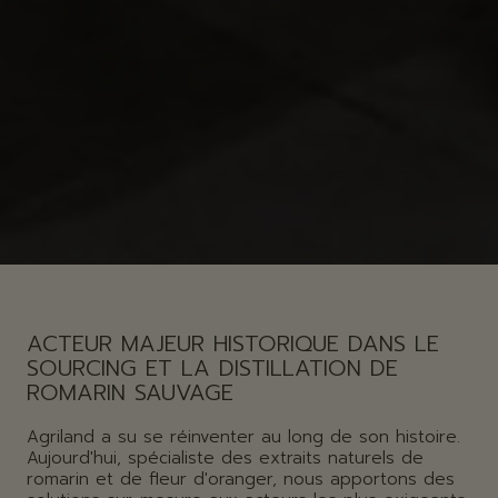
ACTEUR MAJEUR HISTORIQUE DANS LE
SOURCING ET LA DISTILLATION DE
ROMARIN SAUVAGE
Agriland a su se réinventer au long de son histoire.
Aujourd'hui, spécialiste des extraits naturels de
romarin et de fleur d'oranger, nous apportons des