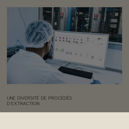
UNE DIVERSITÉ DE PROCÉDÉS
D’EXTRACTION
Sur plus de 2000 m2 d’ateliers, nos unités pilotes et
industrielles produisent une gamme d'ingrédients
répondant aux besoins variés de nos clients :