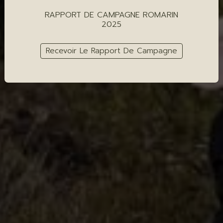
RAPPORT DE CAMPAGNE ROMARIN
2025
Recevoir Le Rapport De Campagne