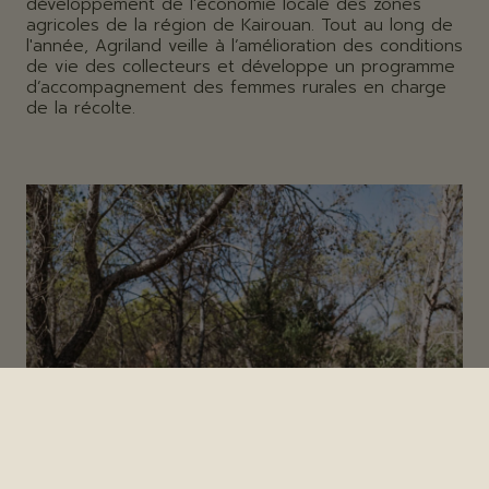
développement de l'économie locale des zones
agricoles de la région de Kairouan. Tout au long de
l'année, Agriland veille à l’amélioration des conditions
de vie des collecteurs et développe un programme
d’accompagnement des femmes rurales en charge
de la récolte.