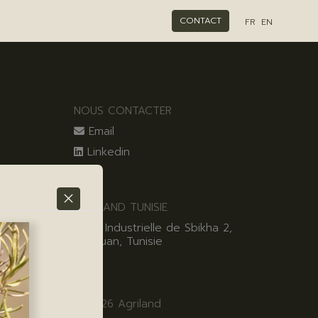
CONTACT
FR
EN
NOUS CONTACTER
Email
Linkedin
AGRILAND TUNISIE
Zone Industrielle de Sbikha 2,
Kairouan, Tunisie
© 2026 Agriland