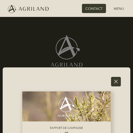
CONTACT
MENU
NOUS CONTACTER
Email
Linkedin
AGRILAND
PRODUITS
Responsible Sourcing
Romarin