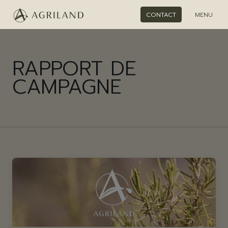
CONTACT
MENU
RAPPORT DE
CAMPAGNE